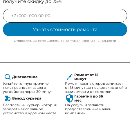
получите скидку до 25%
Узнать стоимость ремонта
Отправляя, Вы соглашаетесь с
Политикой конфиденциальности
Ремонт от 15
Диагностика
минут
Узнайте точную причину
Ремонт компьютеров занимает
неисправности вашего
от 15 минут до нескольких дней в
устройства через 30 минут
зависимости от поломки
Гарантия до 36
Выезд курьера
мес
Бесплатный курьер, который
На услуги и запчасти
заберет неисправное
предоставленные нашей
устройство в удобном месте.
компанией