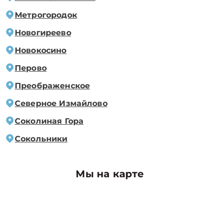
Метрогородок
Новогиреево
Новокосино
Перово
Преображенское
Северное Измайлово
Соколиная Гора
Сокольники
Мы на карте