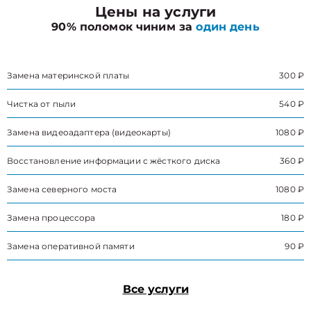
Цены на услуги
90% поломок чиним за
один день
Замена материнской платы
300 ₽
Чистка от пыли
540 ₽
Замена видеоадаптера (видеокарты)
1080 ₽
Восстановление информации с жёсткого диска
360 ₽
Замена северного моста
1080 ₽
Замена процессора
180 ₽
Замена оперативной памяти
90 ₽
Все услуги