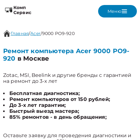
Комп
Меню
Сервис
Главная
/
Acer
/
9000 PO9-920
Ремонт компьютера Acer 9000 PO9-
920
в Москве
Zotac, MSI, Beelink и другие бренды с гарантией
на ремонт до 3-х лет
Бесплатная диагностика;
Ремонт компьютеров от 150 рублей;
До 3-х лет гарантии;
Быстрый выезд мастера;
85% ремонтов - в день обращения;
Оставьте заявку для проведения диагностики и