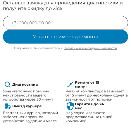
Оставьте заявку для проведения диагностики и
получите скидку до 25%
Узнать стоимость ремонта
Отправляя, Вы соглашаетесь с
Политикой конфиденциальности
Ремонт от 15
Диагностика
минут
Узнайте точную причину
Ремонт компьютеров занимает
неисправности вашего
от 15 минут до нескольких дней в
устройства через 30 минут
зависимости от поломки
Гарантия до 24
Выезд курьера
мес
Бесплатный курьер, который
На услуги и запчасти
заберет неисправное
предоставленные нашей
устройство в удобном месте.
компанией