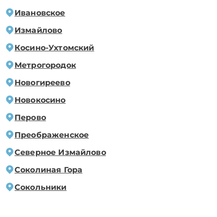
Ивановское
Измайлово
Косино-Ухтомский
Метрогородок
Новогиреево
Новокосино
Перово
Преображенское
Северное Измайлово
Соколиная Гора
Сокольники