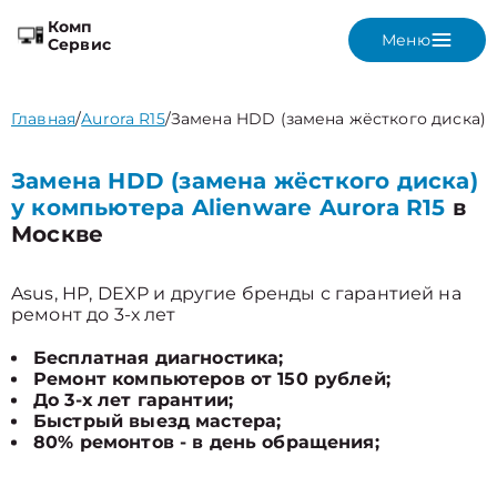
Комп
Меню
Сервис
Главная
/
Aurora R15
/
Замена HDD (замена жёсткого диска)
Замена HDD (замена жёсткого диска)
у компьютера Alienware Aurora R15
в
Москве
Asus, HP, DEXP и другие бренды с гарантией на
ремонт до 3-х лет
Бесплатная диагностика;
Ремонт компьютеров от 150 рублей;
До 3-х лет гарантии;
Быстрый выезд мастера;
80% ремонтов - в день обращения;