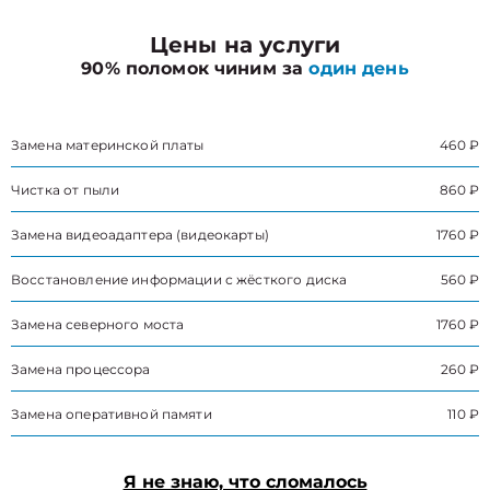
Цены на услуги
90% поломок чиним за
один день
Замена материнской платы
460 ₽
Чистка от пыли
860 ₽
Замена видеоадаптера (видеокарты)
1760 ₽
Восстановление информации с жёсткого диска
560 ₽
Замена северного моста
1760 ₽
Замена процессора
260 ₽
Замена оперативной памяти
110 ₽
Я не знаю, что сломалось