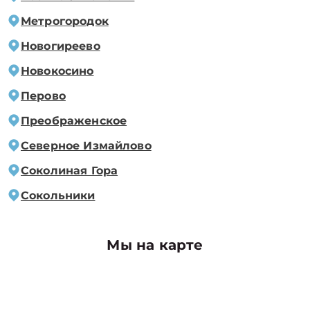
Метрогородок
Новогиреево
Новокосино
Перово
Преображенское
Северное Измайлово
Соколиная Гора
Сокольники
Мы на карте