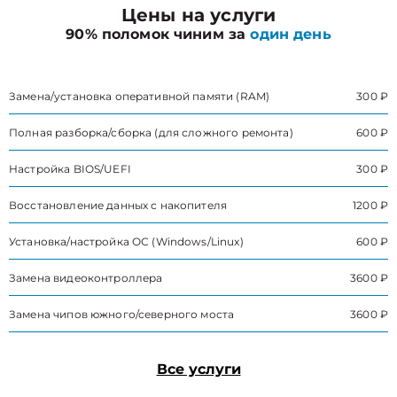
Цены на услуги
90% поломок чиним за
один день
Замена/установка оперативной памяти (RAM)
300 ₽
Полная разборка/сборка (для сложного ремонта)
600 ₽
Настройка BIOS/UEFI
300 ₽
Восстановление данных с накопителя
1200 ₽
Установка/настройка ОС (Windows/Linux)
600 ₽
Замена видеоконтроллера
3600 ₽
Замена чипов южного/северного моста
3600 ₽
Все услуги