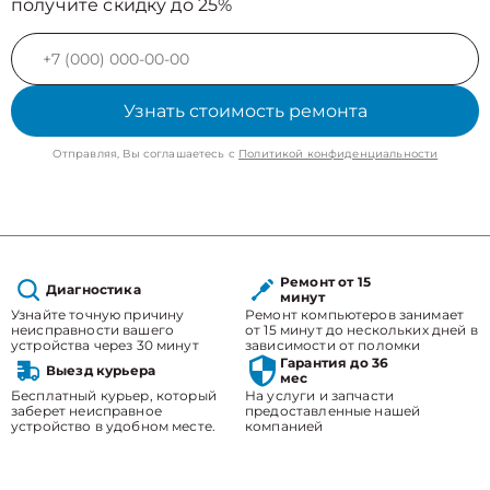
получите скидку до 25%
Узнать стоимость ремонта
Отправляя, Вы соглашаетесь с
Политикой конфиденциальности
Ремонт от 15
Диагностика
минут
Узнайте точную причину
Ремонт компьютеров занимает
неисправности вашего
от 15 минут до нескольких дней в
устройства через 30 минут
зависимости от поломки
Гарантия до 36
Выезд курьера
мес
Бесплатный курьер, который
На услуги и запчасти
заберет неисправное
предоставленные нашей
устройство в удобном месте.
компанией