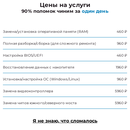
Цены на услуги
90% поломок чиним за
один день
Замена/установка оперативной памяти (RAM)
460 ₽
Полная разборка/сборка (для сложного ремонта)
960 ₽
Настройка BIOS/UEFI
460 ₽
Восстановление данных с накопителя
1960 ₽
Установка/настройка ОС (Windows/Linux)
960 ₽
Замена видеоконтроллера
5960 ₽
Замена чипов южного/северного моста
5960 ₽
Я не знаю, что сломалось