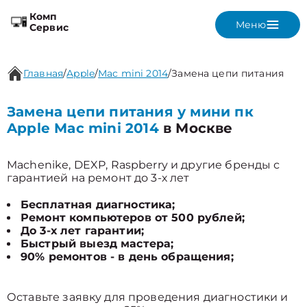
Комп
Меню
Сервис
Главная
/
Apple
/
Mac mini 2014
/
Замена цепи питания
Замена цепи питания у мини пк
Apple Mac mini 2014
в Москве
Machenike, DEXP, Raspberry и другие бренды с
гарантией на ремонт до 3-х лет
Бесплатная диагностика;
Ремонт компьютеров от 500 рублей;
До 3-х лет гарантии;
Быстрый выезд мастера;
90% ремонтов - в день обращения;
Оставьте заявку для проведения диагностики и