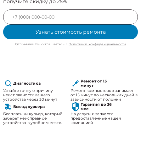
получите скидку до 25%
Узнать стоимость ремонта
Отправляя, Вы соглашаетесь с
Политикой конфиденциальности
Ремонт от 15
Диагностика
минут
Узнайте точную причину
Ремонт компьютеров занимает
неисправности вашего
от 15 минут до нескольких дней в
устройства через 30 минут
зависимости от поломки
Гарантия до 36
Выезд курьера
мес
Бесплатный курьер, который
На услуги и запчасти
заберет неисправное
предоставленные нашей
устройство в удобном месте.
компанией