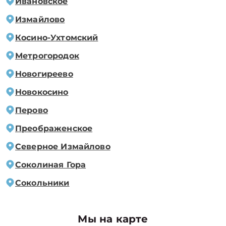
Ивановское
Измайлово
Косино-Ухтомский
Метрогородок
Новогиреево
Новокосино
Перово
Преображенское
Северное Измайлово
Соколиная Гора
Сокольники
Мы на карте