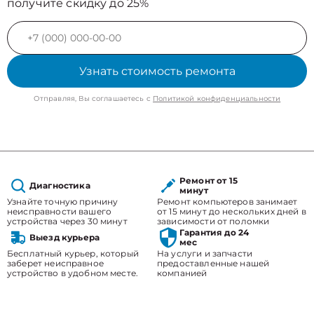
получите скидку до 25%
Узнать стоимость ремонта
Отправляя, Вы соглашаетесь с
Политикой конфиденциальности
Ремонт от 15
Диагностика
минут
Узнайте точную причину
Ремонт компьютеров занимает
неисправности вашего
от 15 минут до нескольких дней в
устройства через 30 минут
зависимости от поломки
Гарантия до 24
Выезд курьера
мес
Бесплатный курьер, который
На услуги и запчасти
заберет неисправное
предоставленные нашей
устройство в удобном месте.
компанией