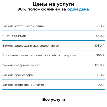
Цены на услуги
90% поломок чиним за
один день
Замена материнской платы
300 ₽
Чистка от пыли
540 ₽
Замена видеоадаптера (видеокарты)
1080 ₽
Восстановление информации с жёсткого диска
360 ₽
Замена северного моста
1080 ₽
Замена процессора
180 ₽
Замена оперативной памяти
90 ₽
Все услуги