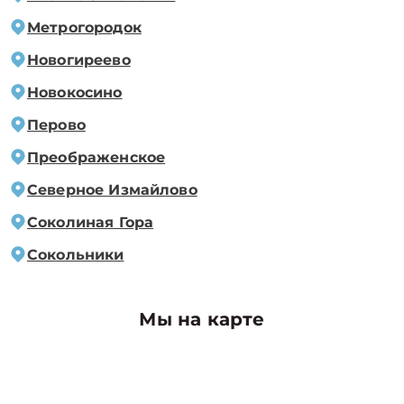
Метрогородок
Новогиреево
Новокосино
Перово
Преображенское
Северное Измайлово
Соколиная Гора
Сокольники
Мы на карте