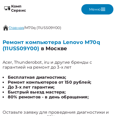
Комп
Меню
Сервис
Главная
/
M70q (11USS09Y00)
Ремонт компьютера Lenovo M70q
(11USS09Y00)
в Москве
Acer, Thunderobot, iru и другие бренды с
гарантией на ремонт до 3-х лет
Бесплатная диагностика;
Ремонт компьютеров от 150 рублей;
До 3-х лет гарантии;
Быстрый выезд мастера;
80% ремонтов - в день обращения;
Оставьте заявку для проведения диагностики и