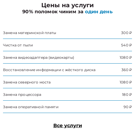
Цены на услуги
90% поломок чиним за
один день
Замена материнской платы
300 ₽
Чистка от пыли
540 ₽
Замена видеоадаптера (видеокарты)
1080 ₽
Восстановление информации с жёсткого диска
360 ₽
Замена северного моста
1080 ₽
Замена процессора
180 ₽
Замена оперативной памяти
90 ₽
Все услуги