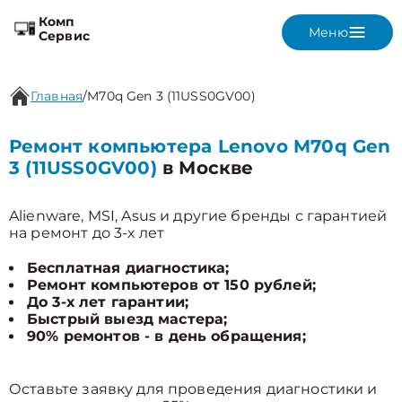
Комп
Меню
Сервис
Главная
/
M70q Gen 3 (11USS0GV00)
Ремонт компьютера Lenovo M70q Gen
3 (11USS0GV00)
в Москве
Alienware, MSI, Asus и другие бренды с гарантией
на ремонт до 3-х лет
Бесплатная диагностика;
Ремонт компьютеров от 150 рублей;
До 3-х лет гарантии;
Быстрый выезд мастера;
90% ремонтов - в день обращения;
Оставьте заявку для проведения диагностики и