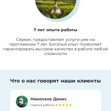
7 лет опыта работы
Сервис предоставляет услуги уже на
протяжении 7 лет. Богатый опыт позволяет
гарантировать высокое качество в работе любой
сложности
Что о нас говорят наши клиенты
Николаев Денис
Оценка работы