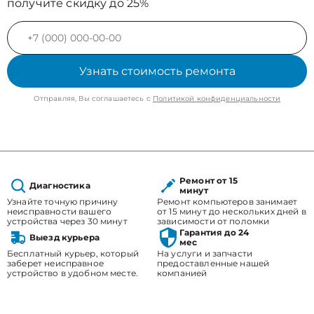
получите скидку до 25%
Узнать стоимость ремонта
Отправляя, Вы соглашаетесь с
Политикой конфиденциальности
Ремонт от 15
Диагностика
минут
Узнайте точную причину
Ремонт компьютеров занимает
неисправности вашего
от 15 минут до нескольких дней в
устройства через 30 минут
зависимости от поломки
Гарантия до 24
Выезд курьера
мес
Бесплатный курьер, который
На услуги и запчасти
заберет неисправное
предоставленные нашей
устройство в удобном месте.
компанией