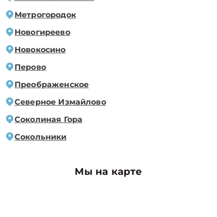
Метрогородок
Новогиреево
Новокосино
Перово
Преображенское
Северное Измайлово
Соколиная Гора
Сокольники
Мы на карте