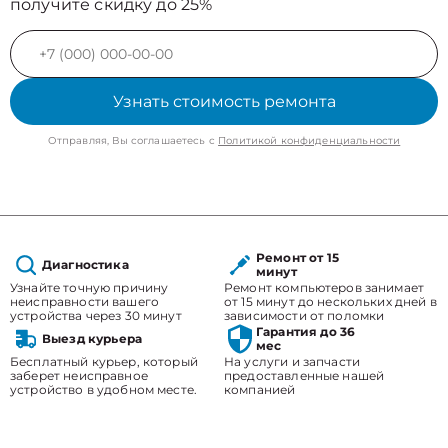
получите скидку до 25%
Узнать стоимость ремонта
Отправляя, Вы соглашаетесь с
Политикой конфиденциальности
Ремонт от 15
Диагностика
минут
Узнайте точную причину
Ремонт компьютеров занимает
неисправности вашего
от 15 минут до нескольких дней в
устройства через 30 минут
зависимости от поломки
Гарантия до 36
Выезд курьера
мес
Бесплатный курьер, который
На услуги и запчасти
заберет неисправное
предоставленные нашей
устройство в удобном месте.
компанией