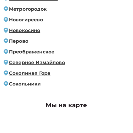
Метрогородок
Новогиреево
Новокосино
Перово
Преображенское
Северное Измайлово
Соколиная Гора
Сокольники
Мы на карте