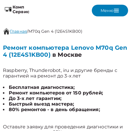
Комп
Меню
Сервис
Главная
/
M70q Gen 4 (12E4S1KB00)
Ремонт компьютера Lenovo M70q Gen
4 (12E4S1KB00)
в Москве
Raspberry, Thunderobot, iru и другие бренды с
гарантией на ремонт до 3-х лет
Бесплатная диагностика;
Ремонт компьютеров от 150 рублей;
До 3-х лет гарантии;
Быстрый выезд мастера;
80% ремонтов - в день обращения;
Оставьте заявку для проведения диагностики и