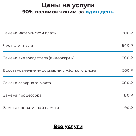
Цены на услуги
90% поломок чиним за
один день
Замена материнской платы
300 ₽
Чистка от пыли
540 ₽
Замена видеоадаптера (видеокарты)
1080 ₽
Восстановление информации с жёсткого диска
360 ₽
Замена северного моста
1080 ₽
Замена процессора
180 ₽
Замена оперативной памяти
90 ₽
Все услуги