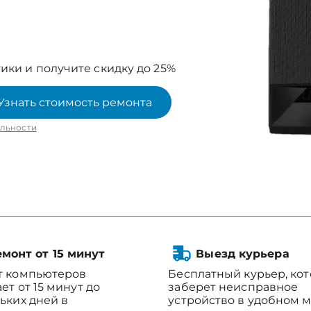
ики и получите скидку до 25%
Узнать стоимость ремонта
льности
монт от 15 минут
Выезд курьера
т компьютеров
Бесплатный курьер, ко
ет от 15 минут до
заберет неисправное
ьких дней в
устройство в удобном м