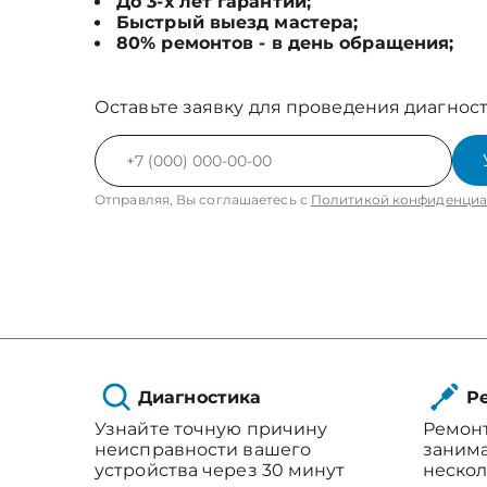
До 3-х лет гарантии;
Быстрый выезд мастера;
80% ремонтов - в день обращения;
Оставьте заявку для проведения диагност
Отправляя, Вы соглашаетесь с
Политикой конфиденциа
Диагностика
Ре
Узнайте точную причину
Ремон
неисправности вашего
занима
устройства через 30 минут
нескол