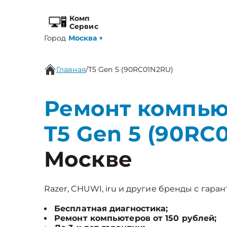
Комп
Сервис
Город
Москва
▼
Главная
/
T5 Gen 5 (90RC01N2RU)
Ремонт компью
T5 Gen 5 (90RC
Москве
Razer, CHUWI, iru и другие бренды с гаран
Бесплатная диагностика;
Ремонт компьютеров от 150 рублей;