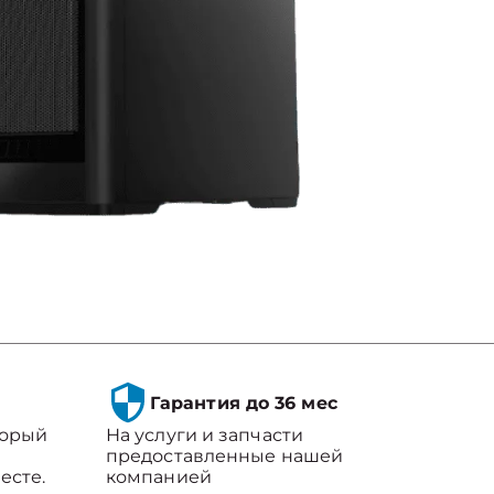
Гарантия до 36 мес
торый
На услуги и запчасти
предоставленные нашей
есте.
компанией