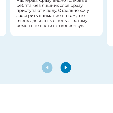
мастерам. Сразу видно толковые
ребята, без лишних слов сразу
приступают к делу. Отдельно хочу
заострить внимание на том, что
очень адекватные цены, поэтому
ремонт не влетит «в копеечку».