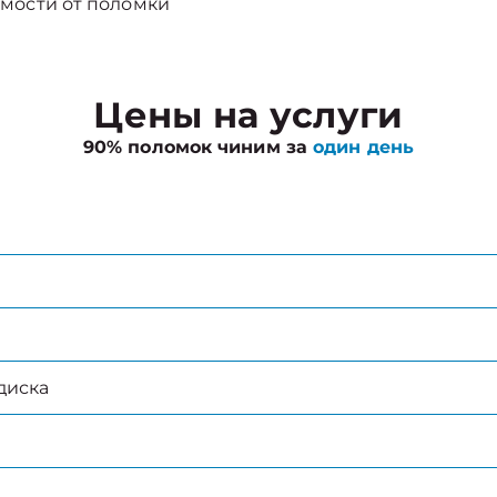
мости от поломки
Цены на услуги
90% поломок чиним за
один день
диска