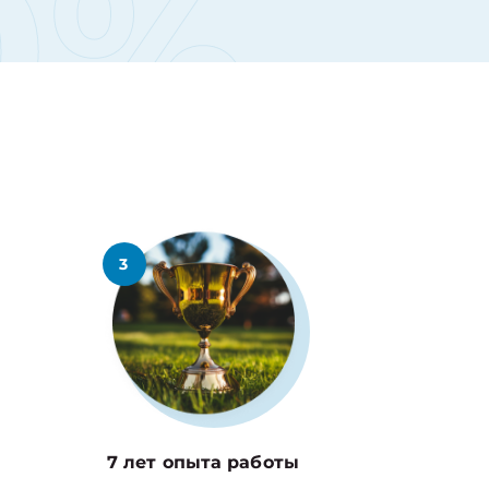
0%
3
7 лет опыта работы