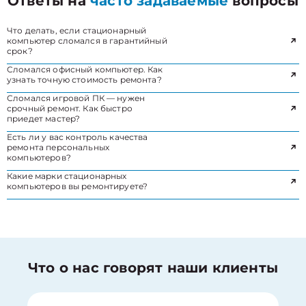
Ответы на
часто задаваемые
вопросы
Что делать, если стационарный
компьютер сломался в гарантийный
срок?
Сломался офисный компьютер. Как
узнать точную стоимость ремонта?
Сломался игровой ПК — нужен
срочный ремонт. Как быстро
приедет мастер?
Есть ли у вас контроль качества
ремонта персональных
компьютеров?
Какие марки стационарных
компьютеров вы ремонтируете?
Что о нас говорят наши клиенты