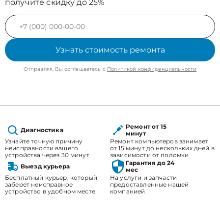
получите скидку до 25%
Узнать стоимость ремонта
Отправляя, Вы соглашаетесь с
Политикой конфиденциальности
Ремонт от 15
Диагностика
минут
Узнайте точную причину
Ремонт компьютеров занимает
неисправности вашего
от 15 минут до нескольких дней в
устройства через 30 минут
зависимости от поломки
Гарантия до 24
Выезд курьера
мес
Бесплатный курьер, который
На услуги и запчасти
заберет неисправное
предоставленные нашей
устройство в удобном месте.
компанией