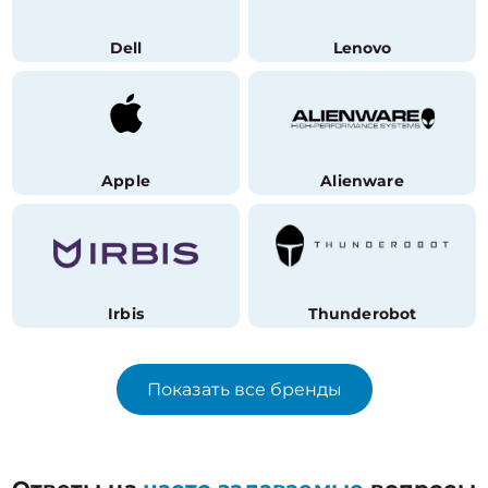
Dell
Lenovo
Apple
Alienware
Irbis
Thunderobot
Показать все бренды