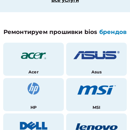
Все услуги
Ремонтируем прошивки bios
брендов
Acer
Asus
HP
MSI