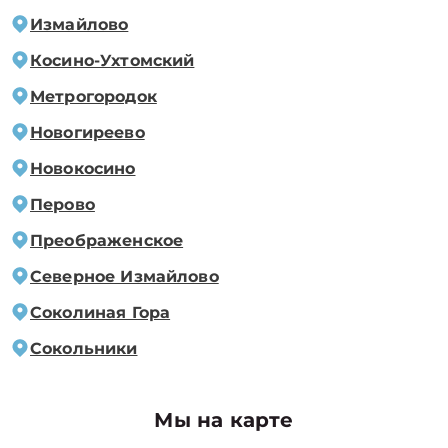
Измайлово
Косино-Ухтомский
Метрогородок
Новогиреево
Новокосино
Перово
Преображенское
Северное Измайлово
Соколиная Гора
Сокольники
Мы на карте