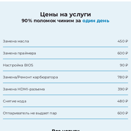
Цены на услуги
90% поломок чиним за
один день
Замена масла
450 ₽
Замена праймера
600 ₽
Настройка BIOS
90 ₽
Замена/Pемонт карбюратора
780 ₽
Замена HDMI-разъема
390 ₽
Снятие кода
480 ₽
Отпариватель не выдает пар
600 ₽