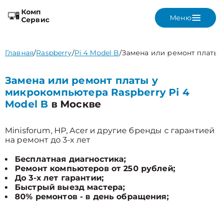
Комп
Меню
Сервис
Главная
/
Raspberry
/
Pi 4 Model B
/
Замена или ремонт платы
Замена или ремонт платы у
микрокомпьютера Raspberry Pi 4
Model B
в Москве
Minisforum, HP, Acer и другие бренды с гарантией
на ремонт до 3-х лет
Бесплатная диагностика;
Ремонт компьютеров от 250 рублей;
До 3-х лет гарантии;
Быстрый выезд мастера;
80% ремонтов - в день обращения;