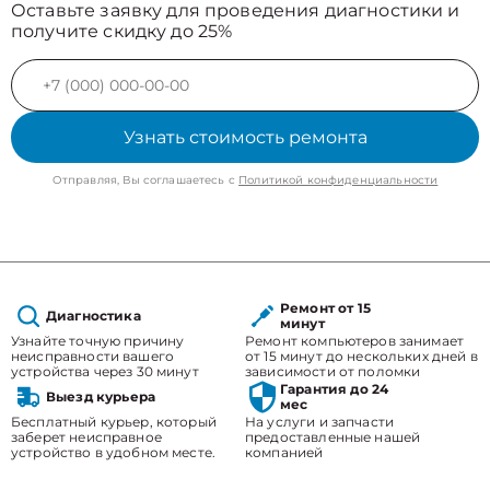
Оставьте заявку для проведения диагностики и
получите скидку до 25%
Узнать стоимость ремонта
Отправляя, Вы соглашаетесь с
Политикой конфиденциальности
Ремонт от 15
Диагностика
минут
Узнайте точную причину
Ремонт компьютеров занимает
неисправности вашего
от 15 минут до нескольких дней в
устройства через 30 минут
зависимости от поломки
Гарантия до 24
Выезд курьера
мес
Бесплатный курьер, который
На услуги и запчасти
заберет неисправное
предоставленные нашей
устройство в удобном месте.
компанией